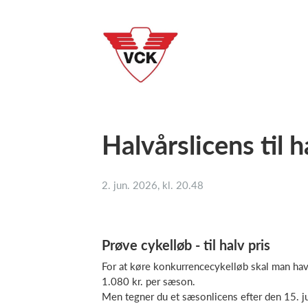
Halvårslicens til ha
2. jun. 2026, kl. 20.48
Prøve cykelløb - til halv pris
For at køre konkurrencecykelløb skal man hav
1.080 kr. per sæson.
Men tegner du et sæsonlicens efter den 15. juli