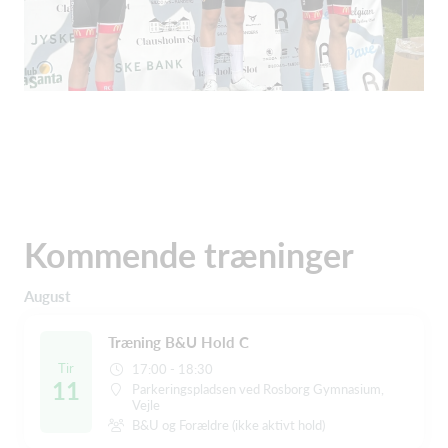
Kommende træninger
August
Træning B&U Hold C
Tir
17:00 - 18:30
11
Parkeringspladsen ved Rosborg Gymnasium,
Vejle
B&U og Forældre (ikke aktivt hold)