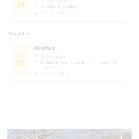
18:00 - 23:55
24
Stenager forsamlingshus
Vejle Cykel Klub
November
Klubaften
Man
19:00 - 21:00
02
Klublokale, Damhaven Skole, Damhaven 13,
7100 Vejle
Vejle Cykel Klub