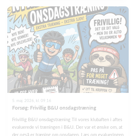
5. maj. 2026, kl. 09.16
Forsøg: Frivillig B&U onsdagstræning
Frivillig B&U onsdagstræning Til vores klubaften i aftes
evaluerede vi træningen i B&U. Der var et ønske om, at
der også er træning om onsdagen. Læs om evalueringen