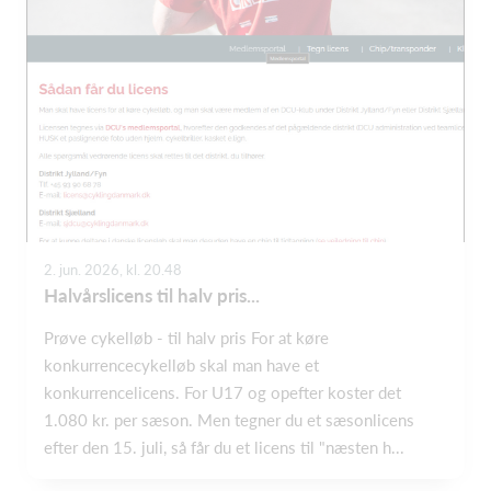
2. jun. 2026, kl. 20.48
Halvårslicens til halv pris...
Prøve cykelløb - til halv pris For at køre
konkurrencecykelløb skal man have et
konkurrencelicens. For U17 og opefter koster det
1.080 kr. per sæson. Men tegner du et sæsonlicens
efter den 15. juli, så får du et licens til "næsten h...