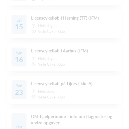
Licenscykelløb i Herning (TT) (JFM)
Lør
15
Hele dagen
Vejle Cykel Klub
Licenscykelløb i Aarhus (JFM)
Søn
16
Hele dagen
Vejle Cykel Klub
Licenscykelløb på Djurs (ikke A)
Søn
23
Hele dagen
Vejle Cykel Klub
DM-hjælpermøde - info om flagposter og
andre opgaver
Ons