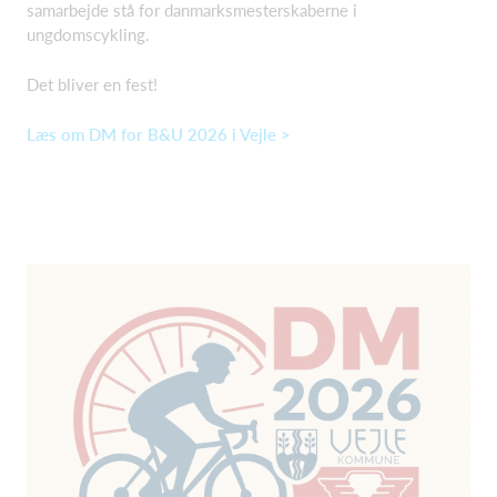
samarbejde stå for danmarksmesterskaberne i
ungdomscykling.
Det bliver en fest!
Læs om DM for B&U 2026 i Vejle >