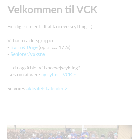
Velkommen til VCK
For dig, som er bidt af landevejscykling :-)
Vi har to aldersgrupper:
-
Børn & Unge
(op til ca. 17 år)
-
Seniorer/voksne
Er du også bidt af landevejscykling?
Læs om at være
ny rytter i VCK >
Se vores
aktivitetskalender >