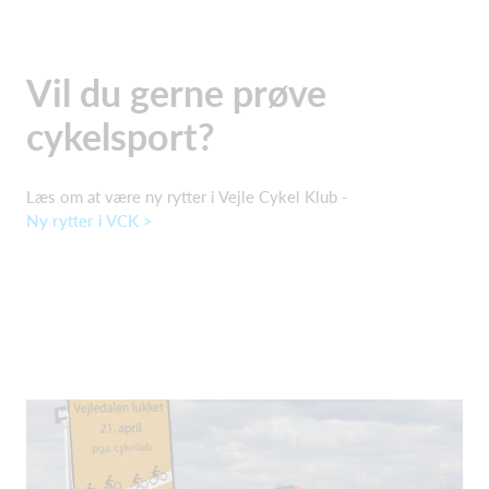
​Vil du gerne prøve
cykelsport?
Læs om at være ny rytter i Vejle Cykel Klub -
Ny rytter i VCK >