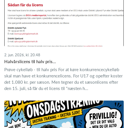
2. jun. 2026, kl. 20.48
Halvårslicens til halv pris...
Prøve cykelløb - til halv pris For at køre konkurrencecykelløb
skal man have et konkurrencelicens. For U17 og opefter koster
det 1.080 kr. per sæson. Men tegner du et sæsonlicens efter
den 15. juli, så får du et licens til "næsten h...