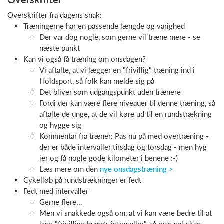
Overskrifter fra dagens snak:
Træningerne har en passende længde og varighed
Der var dog nogle, som gerne vil træne mere - se
næste punkt
Kan vi også få træning om onsdagen?
Vi aftalte, at vi lægger en "frivillig" træning ind i
Holdsport, så folk kan melde sig på
Det bliver som udgangspunkt uden trænere
Fordi der kan være flere niveauer til denne træning, så
aftalte de unge, at de vil køre ud til en rundstrækning
og hygge sig
Kommentar fra træner: Pas nu på med overtræning -
der er både intervaller tirsdag og torsdag - men hyg
jer og få nogle gode kilometer i benene :-)
Læs mere om den
nye onsdagstræning >
Cykelløb på rundstrækninger er fedt
Fedt med intervaller
Gerne flere...
Men vi snakkede også om, at vi kan være bedre til at