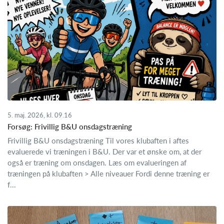
5. maj. 2026, kl. 09.16
Forsøg: Frivillig B&U onsdagstræning
Frivillig B&U onsdagstræning Til vores klubaften i aftes
evaluerede vi træningen i B&U. Der var et ønske om, at der
også er træning om onsdagen. Læs om evalueringen af
træningen på klubaften > Alle niveauer Fordi denne træning er
f...