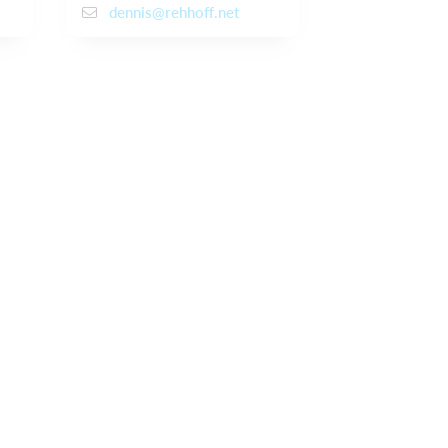
dennis@rehhoff.net