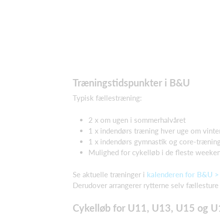
Træningstidspunkter i B&U
Typisk fællestræning:
2 x om ugen i sommerhalvåret
1 x indendørs træning hver uge om vinte
1 x indendørs gymnastik og core-trænin
Mulighed for cykelløb i de fleste weekend
Se aktuelle træninger i
kalenderen for B&U >
Derudover arrangerer rytterne selv fællesture 
Cykelløb for U11, U13, U15 og 