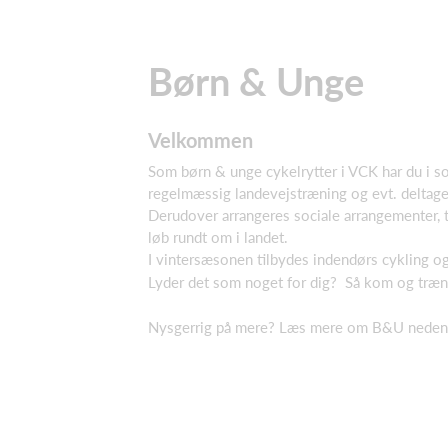
Børn & Unge
Velkommen
Som børn & unge cykelrytter i VCK har du i
regelmæssig landevejstræning og evt. deltagel
Derudover arrangeres sociale arrangementer, t
løb rundt om i landet.
I vintersæsonen tilbydes indendørs cykling og
Lyder det som noget for dig? Så kom og træ
Nysgerrig på mere? Læs mere om B&U neden