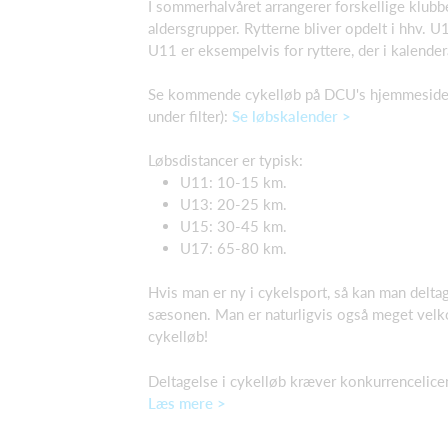
I sommerhalvåret arrangerer forskellige klubbe
aldersgrupper. Rytterne bliver opdelt i hhv.
U11 er eksempelvis for ryttere, der i kalender
Se kommende cykelløb på DCU's hjemmeside 
under filter):
Se løbskalender >
Løbsdistancer er typisk:
U11: 10-15 km.
U13: 20-25 km.
U15: 30-45 km.
U17: 65-80 km.
Hvis man er ny i cykelsport, så kan man deltag
sæsonen. Man er naturligvis også meget velko
cykelløb!
Deltagelse i cykelløb kræver konkurrencelice
Læs mere >