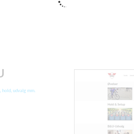
U
, hold, udvalg mm.