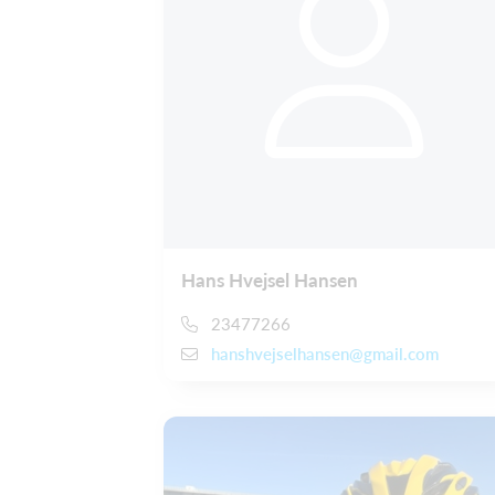
Hans Hvejsel Hansen
23477266
hanshvejselhansen@gmail.com